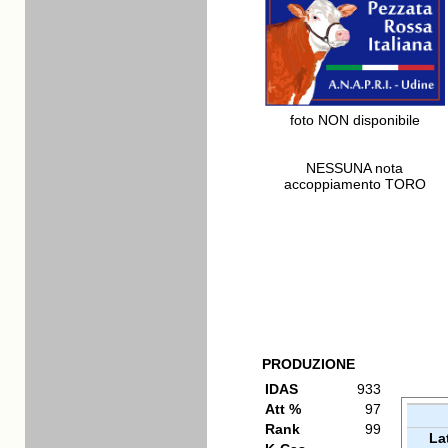
foto NON disponibile
NESSUNA nota
accoppiamento TORO
PRODUZIONE
IDAS
933
Att %
97
Rank
99
La