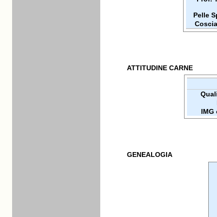
Pelle 
Coscia
ATTITUDINE CARNE
Quali
IMG 
GENEALOGIA