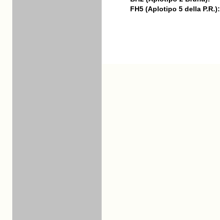
FH5 (Aplotipo 5 della P.R.):