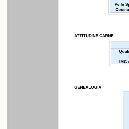
Pelle 
Coscia
ATTITUDINE CARNE
Qualit
IMG 
GENEALOGIA