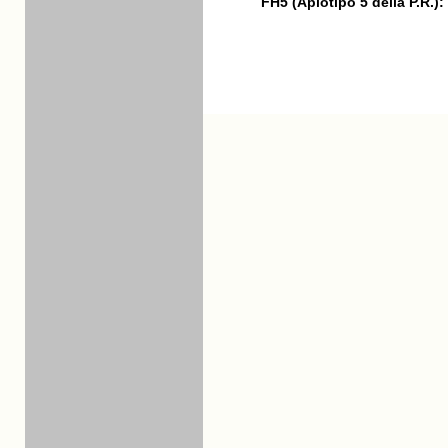
FH5 (Aplotipo 5 della P.R.):