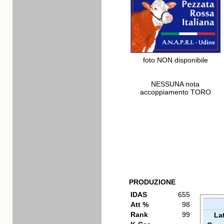
foto NON disponibile
NESSUNA nota
accoppiamento TORO
PRODUZIONE
IDAS
655
Att %
98
Rank
99
La