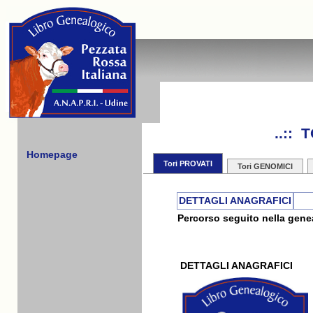
..::
Homepage
Tori PROVATI
Tori GENOMICI
DETTAGLI ANAGRAFICI
Percorso seguito nella genea
DETTAGLI ANAGRAFICI