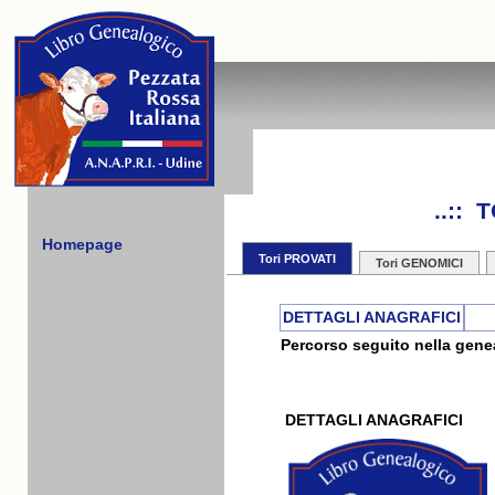
..::
Homepage
Tori PROVATI
Tori GENOMICI
DETTAGLI ANAGRAFICI
Percorso seguito nella genea
DETTAGLI ANAGRAFICI