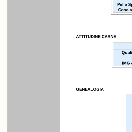
Pelle 
Coscia
ATTITUDINE CARNE
Qualit
IMG 
GENEALOGIA