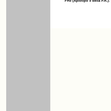
FH5 (Aplotipo 5 della P.R.):