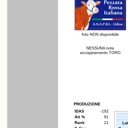
foto NON disponibile
NESSUNA nota
accoppiamento TORO
PRODUZIONE
IDAS
-192
Att %
91
Rank
21
La