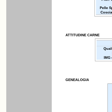
Pelle 
Coscia
ATTITUDINE CARNE
Quali
IMG 
GENEALOGIA