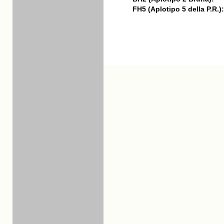
FH5 (Aplotipo 5 della P.R.):