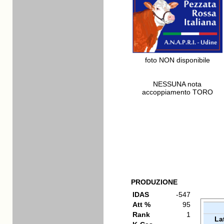
foto NON disponibile
NESSUNA nota
accoppiamento TORO
PRODUZIONE
IDAS
-547
Att %
95
Rank
1
La