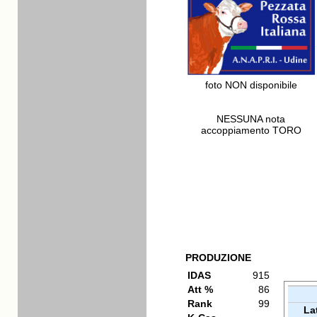
foto NON disponibile
NESSUNA nota
accoppiamento TORO
PRODUZIONE
IDAS
915
Att %
86
Rank
99
La