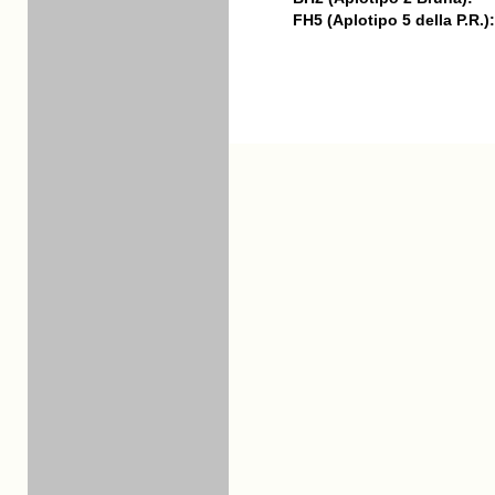
FH5 (Aplotipo 5 della P.R.):