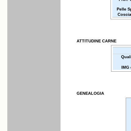
Pelle 
Coscia
ATTITUDINE CARNE
Quali
IMG 
GENEALOGIA