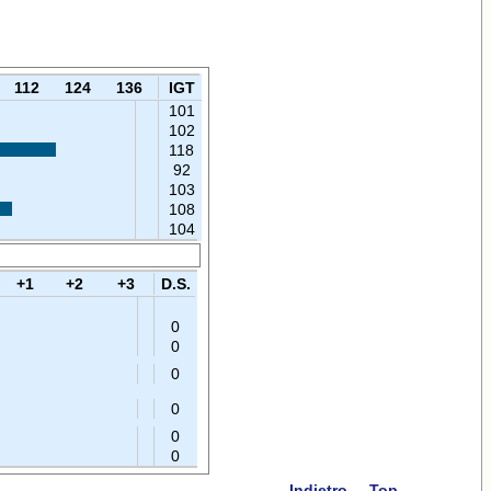
112
124
136
IGT
101
102
118
92
103
108
104
+1
+2
+3
D.S.
0
0
0
0
0
0
Indietro
Top