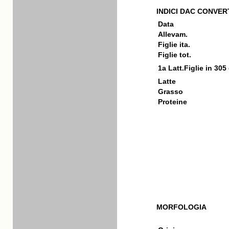
INDICI DAC CONVERT
Data
Allevam.
Figlie ita.
Figlie tot.
1a Latt.Figlie in 305
Latte
Grasso
Proteine
MORFOLOGIA