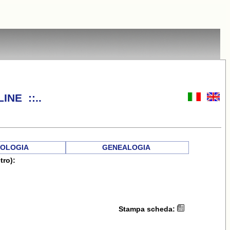
INE ::..
OLOGIA
GENEALOGIA
tro):
Stampa scheda: