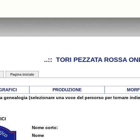
..:: TORI PEZZATA ROSSA ONL
Pagina iniziale
GRAFICI
PRODUZIONE
MORF
a genealogia (selezionare una voce del percorso per tornare indie
ICI
Nome corto:
Nome