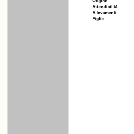
Origine
Attendibilità
Allevamenti
Figlie