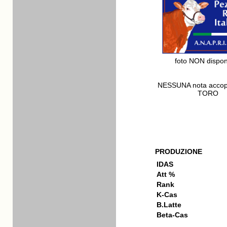
foto NON dispon
NESSUNA nota acco
TORO
PRODUZIONE
IDAS
Att %
Rank
K-Cas
B.Latte
Beta-Cas