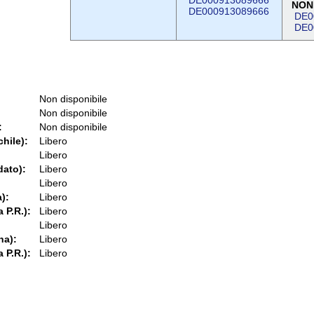
DE000913089666
NON
DE000913089666
DE0
DE0
Non disponibile
Non disponibile
:
Non disponibile
chile):
Libero
Libero
dato):
Libero
Libero
):
Libero
 P.R.):
Libero
Libero
na):
Libero
 P.R.):
Libero