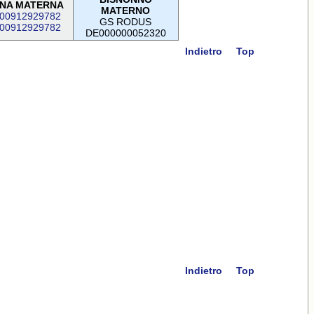
NA MATERNA
MATERNO
00912929782
GS RODUS
00912929782
DE000000052320
Indietro
Top
Indietro
Top