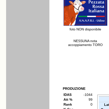
foto NON disponibile
NESSUNA nota
accoppiamento TORO
PRODUZIONE
IDAS
-1044
Att %
99
Rank
0
La