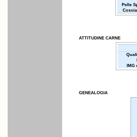
Pelle 
Coscia
ATTITUDINE CARNE
Qualit
IMG 
GENEALOGIA