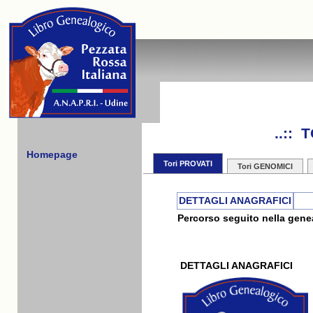
..::
Homepage
Tori PROVATI
Tori GENOMICI
DETTAGLI ANAGRAFICI
Percorso seguito nella genea
DETTAGLI ANAGRAFICI