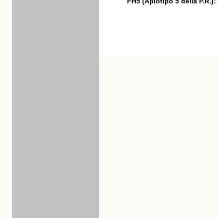
FH5 (Aplotipo 5 della P.R.):