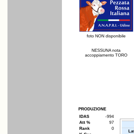
foto NON disponibile
NESSUNA nota
accoppiamento TORO
PRODUZIONE
IDAS
-994
Att %
97
Rank
0
La