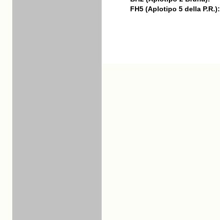
FH5 (Aplotipo 5 della P.R.):