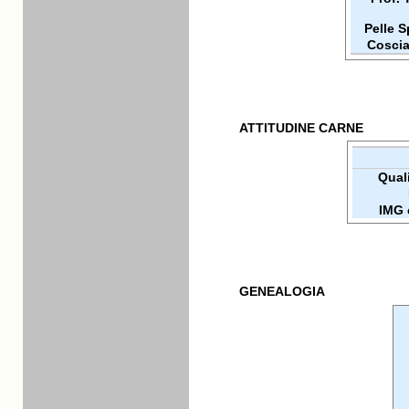
Pelle 
Coscia
ATTITUDINE CARNE
Quali
IMG 
GENEALOGIA