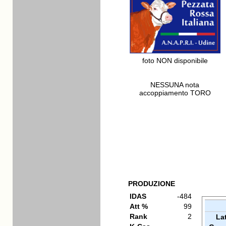
foto NON disponibile
NESSUNA nota
accoppiamento TORO
PRODUZIONE
IDAS
-484
Att %
99
Rank
2
La