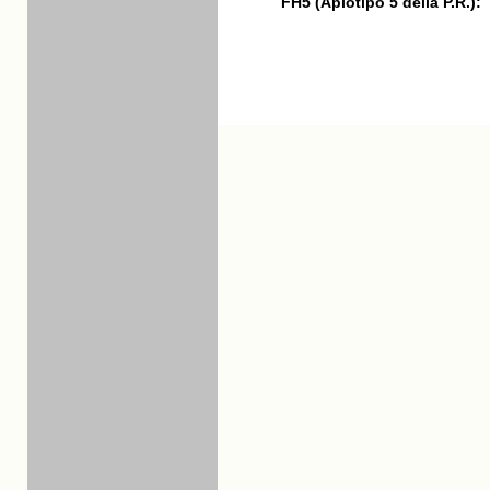
FH5 (Aplotipo 5 della P.R.):