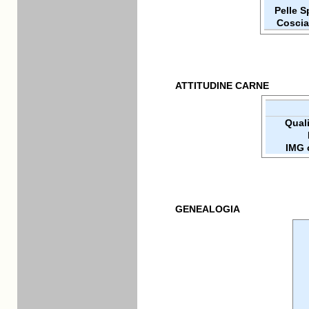
Pelle 
Coscia
ATTITUDINE CARNE
Qualit
IMG 
GENEALOGIA