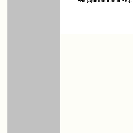
FH5 (Aplotipo 5 della P.R.):