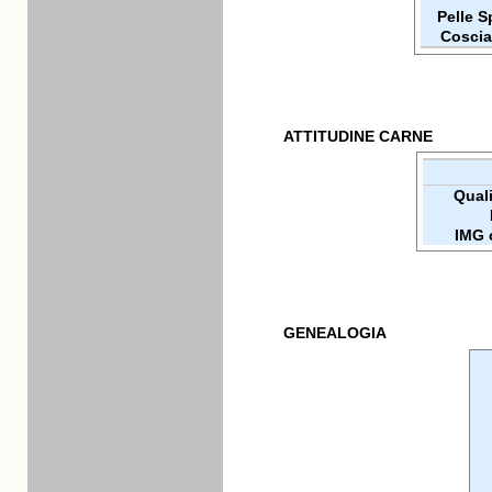
Pelle 
Coscia
ATTITUDINE CARNE
Qualit
IMG 
GENEALOGIA