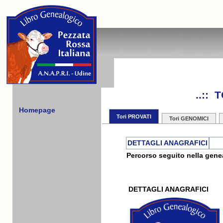
..::
Homepage
Tori PROVATI
Tori GENOMICI
DETTAGLI ANAGRAFICI
Percorso seguito nella genea
DETTAGLI ANAGRAFICI