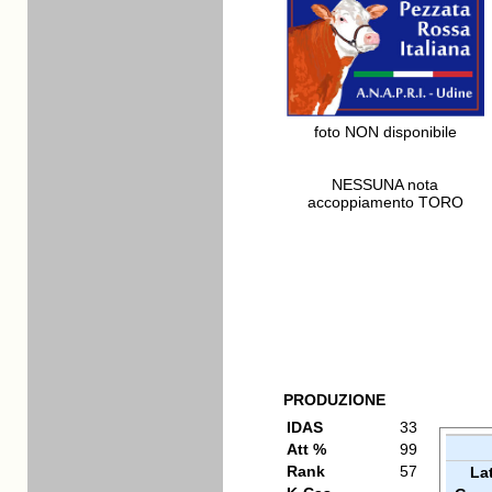
foto NON disponibile
NESSUNA nota
accoppiamento TORO
PRODUZIONE
IDAS
33
Att %
99
Rank
57
La