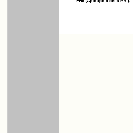
FH5 (Aplotipo 5 della P.R.):