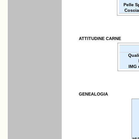
Pelle 
Coscia
ATTITUDINE CARNE
Qualit
IMG 
GENEALOGIA