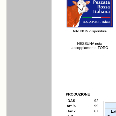
foto NON disponibile
NESSUNA nota
accoppiamento TORO
PRODUZIONE
IDAS
92
Att %
99
Rank
67
La