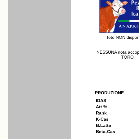
foto NON dispon
NESSUNA nota acco
TORO
PRODUZIONE
IDAS
Att %
Rank
K-Cas
B.Latte
Beta-Cas