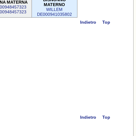
NA MATERNA
MATERNO
00948457323
WILLEM
00948457323
DE000941035802
Indietro
Top
Indietro
Top