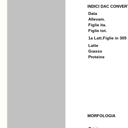
INDICI DAC CONVERT
Data
Allevam.
Figlie ita.
Figlie tot.
1a Latt.Figlie in 305
Latte
Grasso
Proteine
MORFOLOGIA