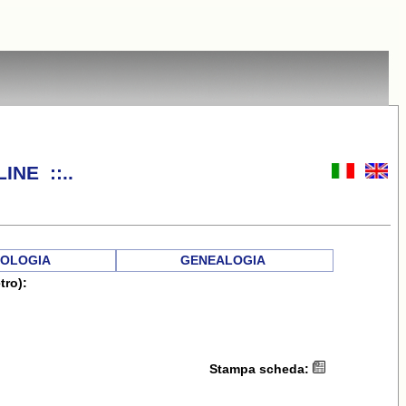
INE ::..
OLOGIA
GENEALOGIA
tro):
Stampa scheda: