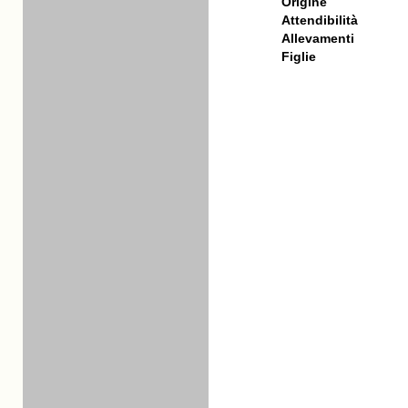
Origine
Attendibilità
Allevamenti
Figlie