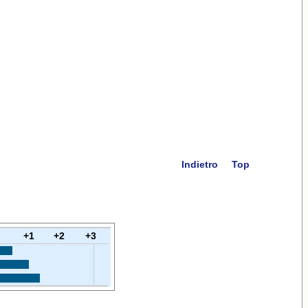
Indietro
Top
+1
+2
+3