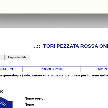
..:: TORI PEZZATA ROSSA ONL
Pagina iniziale
GRAFICI
PRODUZIONE
MORF
a genealogia (selezionare una voce del percorso per tornare indie
ICI
Nome corto:
Nome