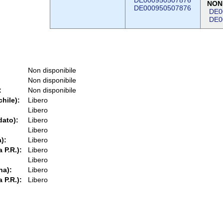
DE000950507876
NON
DE000950507876
DE0
DE0
Non disponibile
Non disponibile
:
Non disponibile
chile):
Libero
Libero
dato):
Libero
Libero
):
Libero
 P.R.):
Libero
Libero
na):
Libero
 P.R.):
Libero