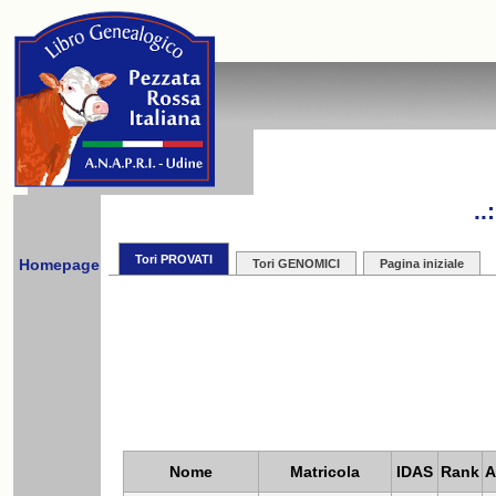
.
Tori PROVATI
Homepage
Tori GENOMICI
Pagina iniziale
Nome
Matricola
IDAS
Rank
A