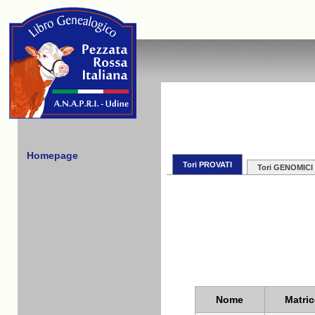
Homepage
Tori PROVATI
Tori GENOMICI
Nome
Matric