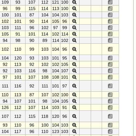
109
93
107
112
121
100
96
99
115
114
113
100
100
101
87
104
104
103
102
101
90
114
105
96
103
111
96
102
97
99
105
91
101
114
102
114
94
98
90
89
114
102
102
110
99
103
104
96
104
120
93
103
101
95
92
113
92
102
102
105
92
103
116
98
104
107
97
101
107
108
108
101
111
116
92
111
101
97
110
113
87
107
102
100
94
107
101
98
104
105
126
112
107
114
103
91
107
112
115
118
120
96
93
110
96
100
104
103
104
117
96
110
123
103