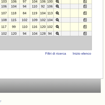
103
106
97
104
106
100
106
104
94
110
92
106
107
118
84
119
104
113
108
115
102
109
102
104
117
99
110
116
120
102
102
120
94
104
128
94
Filtri di ricerca
Inizio elenco
37