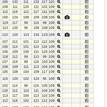
106
132
111
132
117
110
108
111
120
111
101
109
112
119
112
117
111
109
100
124
108
109
108
109
119
117
99
116
98
109
113
120
96
108
108
109
122
120
113
134
123
109
107
112
101
113
112
109
106
114
101
114
116
109
106
109
100
111
118
109
118
112
99
113
99
109
107
119
88
116
103
109
108
109
111
113
104
109
105
108
104
109
117
109
115
120
102
124
95
109
102
114
96
116
105
109
120
112
110
111
104
109
113
117
104
113
110
109
112
118
102
121
112
109