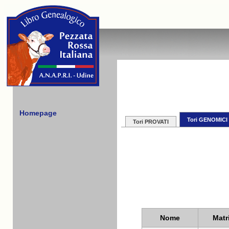
Homepage
Tori GENOMICI
Tori PROVATI
Nome
Matr