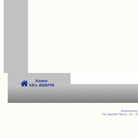
Associazion
Via Ippolito Nievo, 19 -